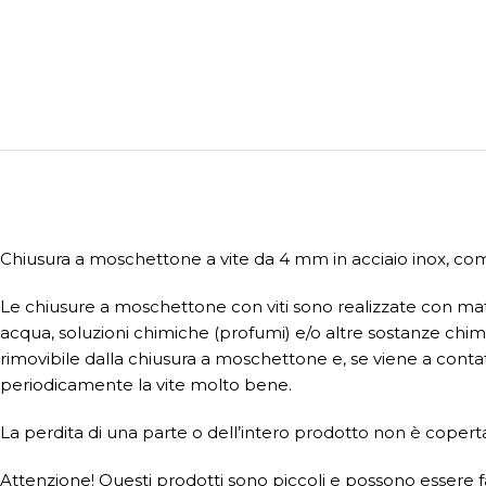
Chiusura a moschettone a vite da 4 mm in acciaio inox, comp
Le chiusure a moschettone con viti sono realizzate con mate
acqua, soluzioni chimiche (profumi) e/o altre sostanze chim
rimovibile dalla chiusura a moschettone e, se viene a contatto
periodicamente la vite molto bene.
La perdita di una parte o dell’intero prodotto non è coperta 
Attenzione! Questi prodotti sono piccoli e possono essere fac