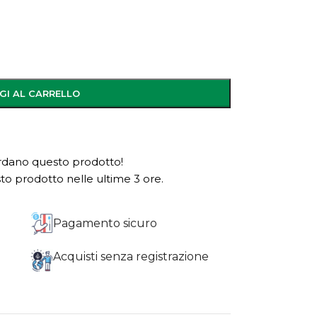
GI AL CARRELLO
dano questo prodotto!
o prodotto nelle ultime 3 ore.
Pagamento sicuro
Acquisti senza registrazione