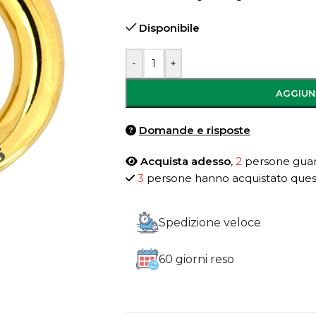
Disponibile
-
+
AGGIUN
Domande e risposte
Acquista adesso
,
2
persone guar
3
persone hanno acquistato quest
Spedizione veloce
60 giorni reso