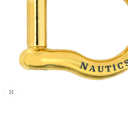
Clicca per ingrandire