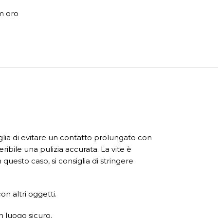
m oro
glia di evitare un contatto prolungato con
ibile una pulizia accurata. La vite è
questo caso, si consiglia di stringere
n altri oggetti.
n luogo sicuro.