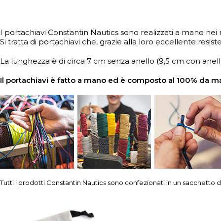
I portachiavi Constantin Nautics sono realizzati a mano nei n
Si tratta di portachiavi che, grazie alla loro eccellente res
La lunghezza è di circa 7 cm senza anello (9,5 cm con anell
Il portachiavi è fatto a mano ed è composto al 100% da mate
Tutti i prodotti Constantin Nautics sono confezionati in un sacchetto d