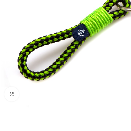
Clicca per ingrandire