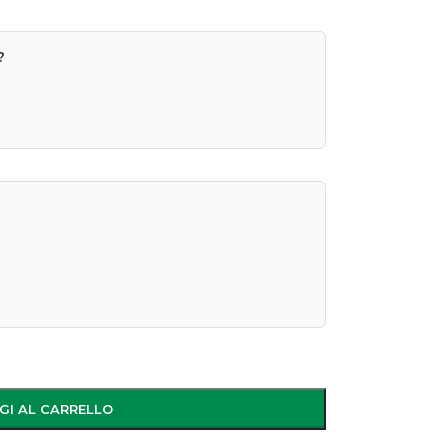
?
GI AL CARRELLO