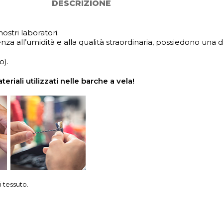
DESCRIZIONE
ostri laboratori.
istenza all’umidità e alla qualità straordinaria, possiedono u
o).
riali utilizzati nelle barche a vela!
i tessuto.