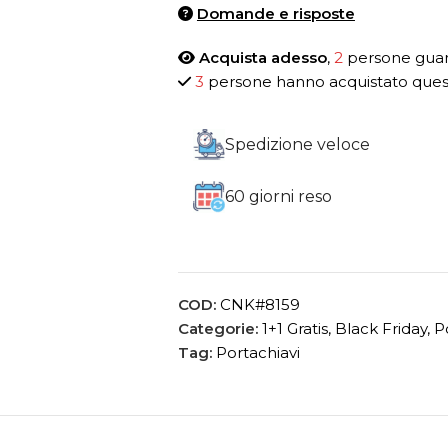
Domande e risposte
Acquista adesso
,
2
persone guar
3
persone hanno acquistato quest
Spedizione veloce
60 giorni reso
COD:
CNK#8159
Categorie:
1+1 Gratis
,
Black Friday
,
P
Tag:
Portachiavi