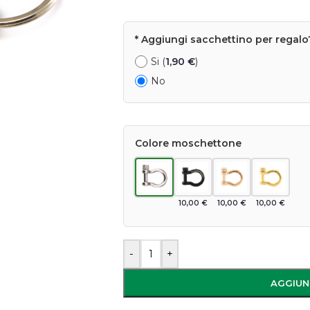
* Aggiungi sacchettino per regalo
Si (
1,90
€
)
No
Colore moschettone
10,00
€
10,00
€
10,00
€
-
+
AGGIUN