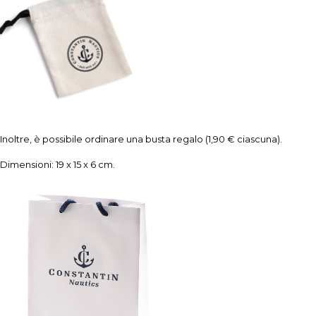
Inoltre, è possibile ordinare una busta regalo (1,90 € ciascuna).
Dimensioni: 19 x 15 x 6 cm.