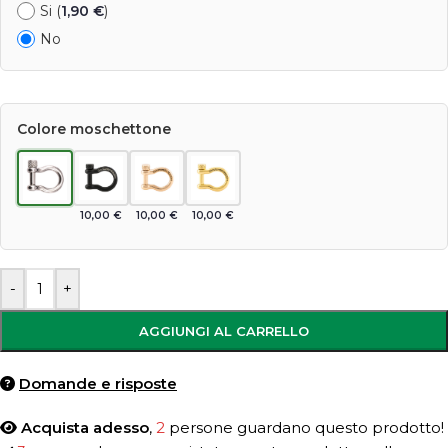
Si (
1,90
€
)
No
Colore moschettone
10,00
€
10,00
€
10,00
€
-
+
AGGIUNGI AL CARRELLO
Domande e risposte
Acquista adesso
,
2
persone guardano questo prodotto!