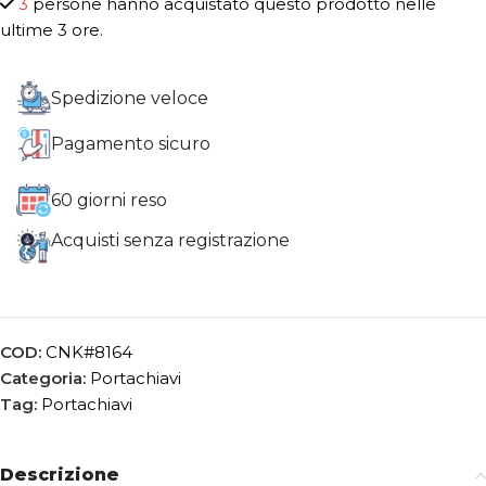
3
persone hanno acquistato questo prodotto nelle
ultime 3 ore.
Spedizione veloce
Pagamento sicuro
60 giorni reso
Acquisti senza registrazione
COD:
CNK#8164
Categoria:
Portachiavi
Tag:
Portachiavi
Descrizione