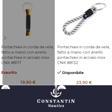
Portachiavi in corda da vela,
Portachiavi in corda da vela,
fatto a mano con anello
fatto a mano con anello
portachiavi in acciaio inox
portachiavi in acciaio inox
CNK #8117
CNK #8132
Esaurito
Disponibile
19,90
€
23,90
€