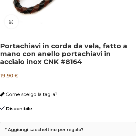
Clicca per ingrandire
Portachiavi in corda da vela, fatto a
mano con anello portachiavi in
acciaio inox CNK #8164
19,90
€
Come scelgo la taglia?
Disponibile
* Aggiungi sacchettino per regalo?