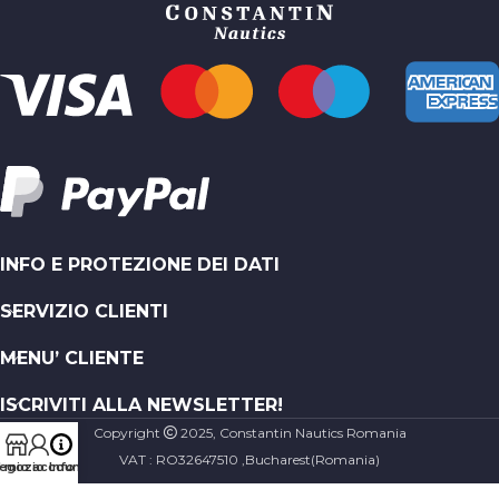
INFO E PROTEZIONE DEI DATI
SERVIZIO CLIENTI
MENU’ CLIENTE
ISCRIVITI ALLA NEWSLETTER!
Copyright
2025, Constantin Nautics Romania
VAT : RO32647510 ,Bucharest(Romania)
egozio
Il mio account
Info