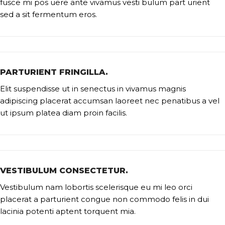
fusce mi pos uere ante vivamus vesti bulum part urient
sed a sit fermentum eros.
PARTURIENT FRINGILLA.
Elit suspendisse ut in senectus in vivamus magnis
adipiscing placerat accumsan laoreet nec penatibus a vel
ut ipsum platea diam proin facilis.
VESTIBULUM CONSECTETUR.
Vestibulum nam lobortis scelerisque eu mi leo orci
placerat a parturient congue non commodo felis in dui
lacinia potenti aptent torquent mia.