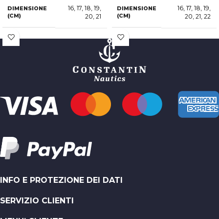
16
,
17
,
18
,
19
,
16
,
17
,
18
,
19
,
DIMENSIONE
DIMENSIONE
(CM)
(CM)
20
,
21
20
,
21
,
22
INFO E PROTEZIONE DEI DATI
SERVIZIO CLIENTI