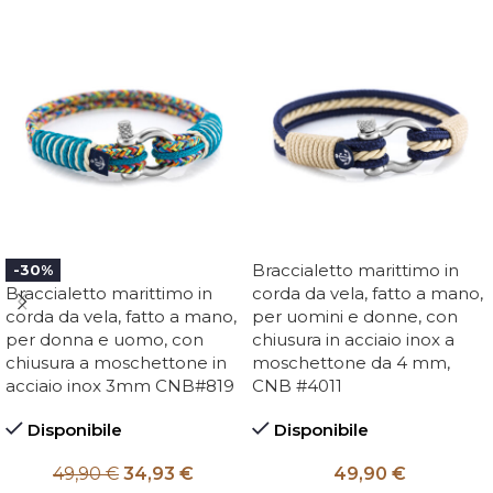
Braccialetto marittimo in
-30%
Braccialetto marittimo in
corda da vela, fatto a mano,
corda da vela, fatto a mano,
per uomini e donne, con
per donna e uomo, con
chiusura in acciaio inox a
chiusura a moschettone in
moschettone da 4 mm,
acciaio inox 3mm CNB#819
CNB #4011
Disponibile
Disponibile
49,90
€
34,93
€
49,90
€