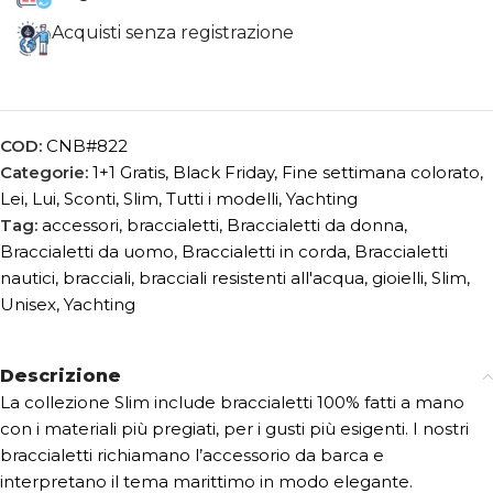
Acquisti senza registrazione
COD:
CNB#822
Categorie:
1+1 Gratis
,
Black Friday
,
Fine settimana colorato
,
Lei
,
Lui
,
Sconti
,
Slim
,
Tutti i modelli
,
Yachting
Tag:
accessori
,
braccialetti
,
Braccialetti da donna
,
Braccialetti da uomo
,
Braccialetti in corda
,
Braccialetti
nautici
,
bracciali
,
bracciali resistenti all'acqua
,
gioielli
,
Slim
,
Unisex
,
Yachting
Descrizione
La collezione Slim include braccialetti 100% fatti a mano
con i materiali più pregiati, per i gusti più esigenti. I nostri
braccialetti richiamano l’accessorio da barca e
interpretano il tema marittimo in modo elegante.