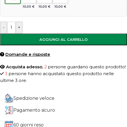
10,00
€
10,00
€
10,00
€
-
+
AGGIUNGI AL CARRELLO
Domande e risposte
Acquista adesso
,
2
persone guardano questo prodotto!
3
persone hanno acquistato questo prodotto nelle
ultime 3 ore.
Spedizione veloce
Pagamento sicuro
60 giorni reso