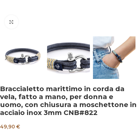
Clicca per ingrandire
Braccialetto marittimo in corda da
vela, fatto a mano, per donna e
uomo, con chiusura a moschettone in
acciaio inox 3mm CNB#822
49,90 €