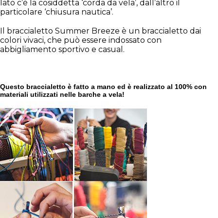
lato c’è la cosiddetta ‘corda da vela’, dall’altro il
particolare ‘chiusura nautica’.
Il braccialetto Summer Breeze è un braccialetto dai
colori vivaci, che può essere indossato con
abbigliamento sportivo e casual.
Questo braccialetto è fatto a mano ed è realizzato al 100% con
materiali utilizzati nelle barche a vela!