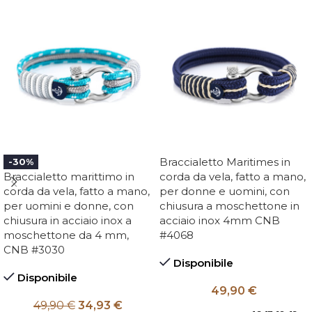
Braccialetto Maritimes in
-30%
Braccialetto marittimo in
corda da vela, fatto a mano,
corda da vela, fatto a mano,
per donne e uomini, con
per uomini e donne, con
chiusura a moschettone in
chiusura in acciaio inox a
acciaio inox 4mm CNB
moschettone da 4 mm,
#4068
CNB #3030
Disponibile
Disponibile
49,90
€
49,90
€
34,93
€