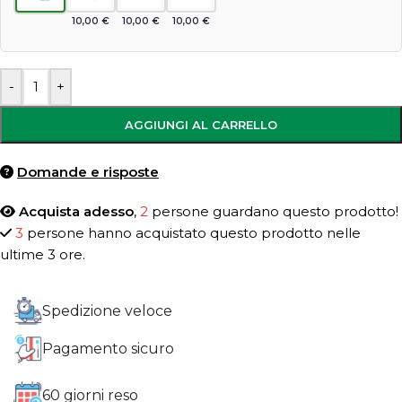
10,00
€
10,00
€
10,00
€
-
+
AGGIUNGI AL CARRELLO
Domande e risposte
Acquista adesso
,
2
persone guardano questo prodotto!
3
persone hanno acquistato questo prodotto nelle
ultime 3 ore.
Spedizione veloce
Pagamento sicuro
60 giorni reso