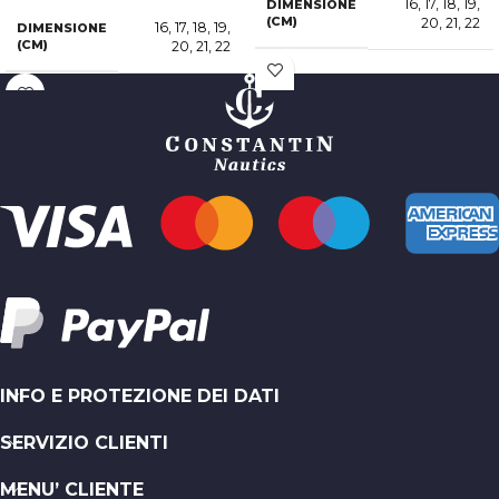
16
,
17
,
18
,
19
,
DIMENSIONE
(CM)
20
,
21
,
22
16
,
17
,
18
,
19
,
DIMENSIONE
(CM)
20
,
21
,
22
INFO E PROTEZIONE DEI DATI
SERVIZIO CLIENTI
MENU’ CLIENTE