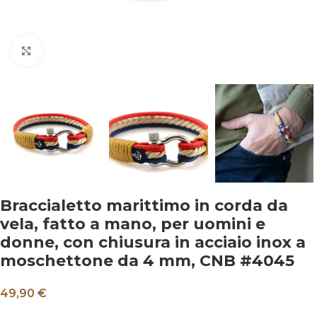
Clicca per ingrandire
Braccialetto marittimo in corda da
vela, fatto a mano, per uomini e
donne, con chiusura in acciaio inox a
moschettone da 4 mm, CNB #4045
49,90 €