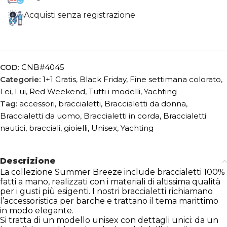
Acquisti senza registrazione
COD:
CNB#4045
Categorie:
1+1 Gratis
,
Black Friday
,
Fine settimana colorato
,
Lei
,
Lui
,
Red Weekend
,
Tutti i modelli
,
Yachting
Tag:
accessori
,
braccialetti
,
Braccialetti da donna
,
Braccialetti da uomo
,
Braccialetti in corda
,
Braccialetti
nautici
,
bracciali
,
gioielli
,
Unisex
,
Yachting
Descrizione
La collezione Summer Breeze include braccialetti 100%
fatti a mano, realizzati con i materiali di altissima qualità
per i gusti più esigenti. I nostri braccialetti richiamano
l’accessoristica per barche e trattano il tema marittimo
in modo elegante.
Si tratta di un modello unisex con dettagli unici: da un