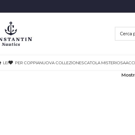
LEI
PER COPPIA
NUOVA COLLEZIONE
SCATOLA MISTERIOSA
ACC
Most