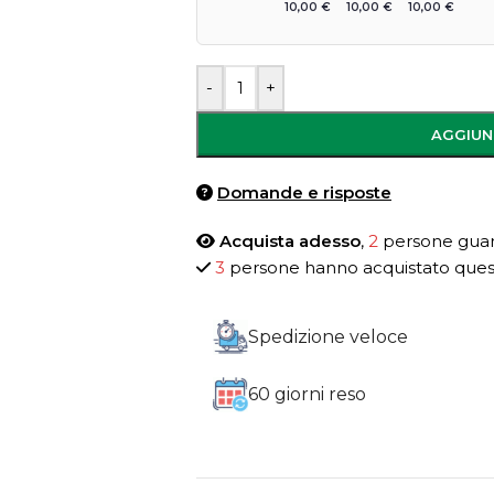
10,00
€
10,00
€
10,00
€
-
+
AGGIUN
Domande e risposte
Acquista adesso
,
2
persone guar
3
persone hanno acquistato quest
Spedizione veloce
60 giorni reso