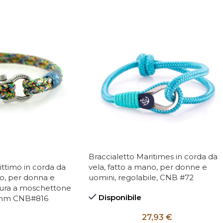
Braccialetto Maritimes in corda da
ittimo in corda da
vela, fatto a mano, per donne e
no, per donna e
uomini, regolabile, CNB #72
ura a moschettone
Disponibile
 3mm CNB#816
27,93
€