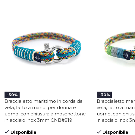
-30%
-30%
Braccialetto marittimo in corda da
Braccialetto mar
vela, fatto a mano, per donna e
vela, fatto a ma
uomo, con chiusura a moschettone
uomo, con chius
in acciaio inox 3mm CNB#819
in acciaio inox
Disponibile
Disponibile