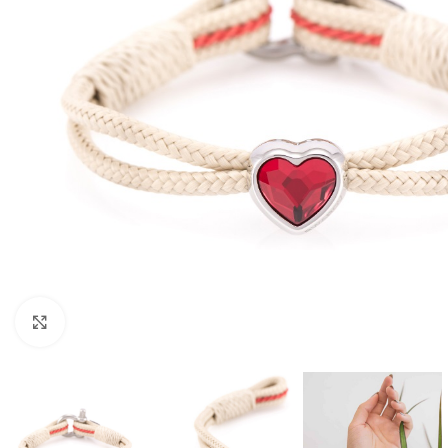
Clicca per ingrandire