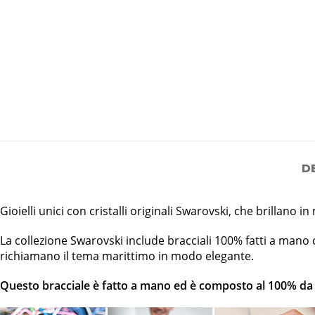
D
Gioielli unici con cristalli originali Swarovski, che brillano
La collezione Swarovski include bracciali 100% fatti a mano co
richiamano il tema marittimo in modo elegante.
Questo bracciale è fatto a mano ed è composto al 100% da ma