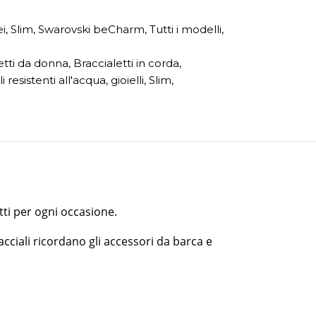
ei
,
Slim
,
Swarovski beCharm
,
Tutti i modelli
,
etti da donna
,
Braccialetti in corda
,
i resistenti all'acqua
,
gioielli
,
Slim
,
tti per ogni occasione.
racciali ricordano gli accessori da barca e