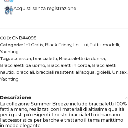
Acquisti senza registrazione
COD:
CNB#4098
Categorie:
1+1 Gratis
,
Black Friday
,
Lei
,
Lui
,
Tutti i modelli
,
Yachting
Tag:
accessori
,
braccialetti
,
Braccialetti da donna
,
Braccialetti da uomo
,
Braccialetti in corda
,
Braccialetti
nautici
,
bracciali
,
bracciali resistenti all'acqua
,
gioielli
,
Unisex
,
Yachting
Descrizione
La collezione Summer Breeze include braccialetti 100%
fatti a mano, realizzati con i materiali di altissima qualità
per i gusti più esigenti. I nostri braccialetti richiamano
l’accessoristica per barche e trattano il tema marittimo
in modo elegante.