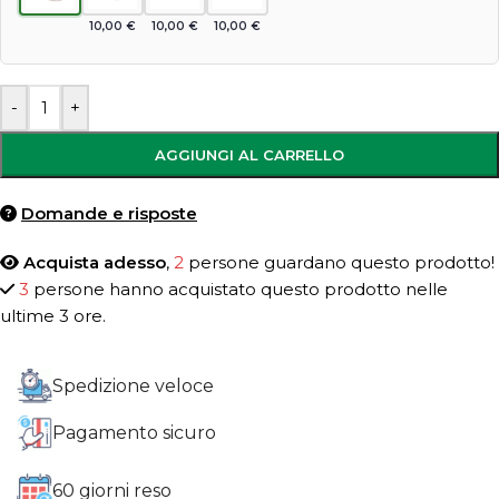
10,00
€
10,00
€
10,00
€
-
+
AGGIUNGI AL CARRELLO
Domande e risposte
Acquista adesso
,
2
persone guardano questo prodotto!
3
persone hanno acquistato questo prodotto nelle
ultime 3 ore.
Spedizione veloce
Pagamento sicuro
60 giorni reso