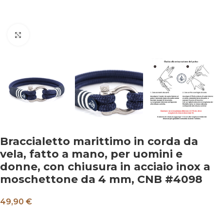
Clicca per ingrandire
Braccialetto marittimo in corda da
vela, fatto a mano, per uomini e
donne, con chiusura in acciaio inox a
moschettone da 4 mm, CNB #4098
49,90 €