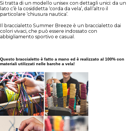
Si tratta di un modello unisex con dettagli unici: da un
lato c’è la cosiddetta ‘corda da vela’, dall’altro il
particolare ‘chiusura nautica’.
Il braccialetto Summer Breeze è un braccialetto dai
colori vivaci, che può essere indossato con
abbigliamento sportivo e casual.
Questo braccialetto è fatto a mano ed è realizzato al 100% con
materiali utilizzati nelle barche a vela!