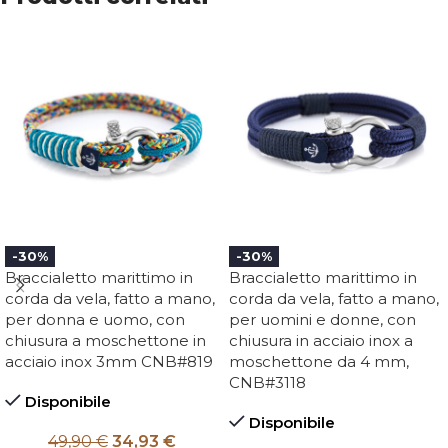
-30%
-30%
Braccialetto marittimo in
Braccialetto marittimo in
corda da vela, fatto a mano,
corda da vela, fatto a mano,
per donna e uomo, con
per uomini e donne, con
chiusura a moschettone in
chiusura in acciaio inox a
acciaio inox 3mm CNB#819
moschettone da 4 mm,
CNB#3118
Disponibile
Disponibile
49,90
€
34,93
€