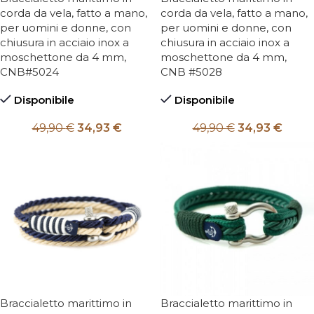
corda da vela, fatto a mano,
corda da vela, fatto a mano,
per uomini e donne, con
per uomini e donne, con
chiusura in acciaio inox a
chiusura in acciaio inox a
moschettone da 4 mm,
moschettone da 4 mm,
CNB#5024
CNB #5028
Disponibile
Disponibile
49,90
€
34,93
€
49,90
€
34,93
€
Braccialetto marittimo in
Braccialetto marittimo in