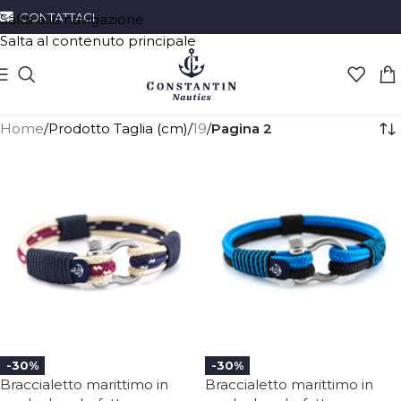
CONTATTACI
Salta alla navigazione
Salta al contenuto principale
Home
/
Prodotto Taglia (cm)
/
19
/
Pagina 2
-30%
-30%
Braccialetto marittimo in
Braccialetto marittimo in