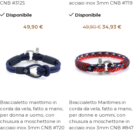
CNB #3125
acciaio inox 3mm CNB #719
Disponibile
Disponibile
49,90
€
49,90
€
34,93
€
Braccialetto marittimo in
Braccialetto Maritimes in
corda da vela, fatto a mano,
corda da vela, fatto a mano,
per donna e uomo, con
per donne e uomini, con
chiusura a moschettone in
chiusura a moschettone in
acciaio inox 3mm CNB #720
acciaio inox 3mm CNB #847