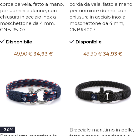
corda da vela, fatto a mano,
corda da vela, fatto a mano,
per uomini e donne, con
per uomini e donne, con
chiusura in acciaio inox a
chiusura in acciaio inox a
moschettone da 4 mm,
moschettone da 4 mm,
CNB #5107
CNB#4007
Disponibile
Disponibile
49,90
€
34,93
€
49,90
€
34,93
€
Bracciale marittimo in pelle,
-30%