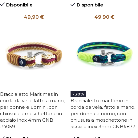
Disponibile
Disponibile
49,90
€
49,90
€
Braccialetto Maritimes in
-30%
corda da vela, fatto a mano,
Braccialetto marittimo in
per donne e uomini, con
corda da vela, fatto a mano,
chiusura a moschettone in
per donna e uomo, con
acciaio inox 4mm CNB
chiusura a moschettone in
#4059
acciaio inox 3mm CNB#877