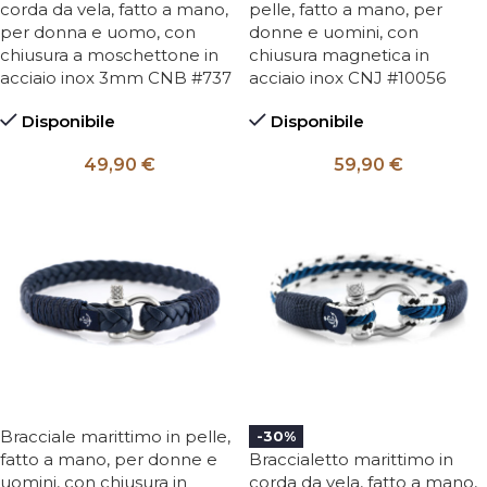
corda da vela, fatto a mano,
pelle, fatto a mano, per
per donna e uomo, con
donne e uomini, con
chiusura a moschettone in
chiusura magnetica in
acciaio inox 3mm CNB #737
acciaio inox CNJ #10056
Disponibile
Disponibile
49,90
€
59,90
€
Bracciale marittimo in pelle,
-30%
fatto a mano, per donne e
Braccialetto marittimo in
uomini, con chiusura in
corda da vela, fatto a mano,