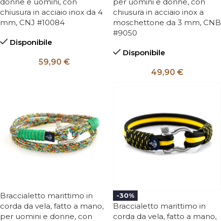
donne e uomini, con
per uomini e donne, con
chiusura in acciaio inox da 4
chiusura in acciaio inox a
mm, CNJ #10084
moschettone da 3 mm, CNB
#9050
Disponibile
Disponibile
59,90
€
49,90
€
Braccialetto marittimo in
-30%
corda da vela, fatto a mano,
Braccialetto marittimo in
per uomini e donne, con
corda da vela, fatto a mano,