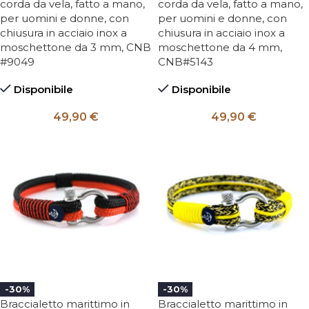
corda da vela, fatto a mano,
corda da vela, fatto a mano,
per uomini e donne, con
per uomini e donne, con
chiusura in acciaio inox a
chiusura in acciaio inox a
moschettone da 3 mm, CNB
moschettone da 4 mm,
#9049
CNB#5143
Disponibile
Disponibile
49,90
€
49,90
€
-30%
-30%
Braccialetto marittimo in
Braccialetto marittimo in