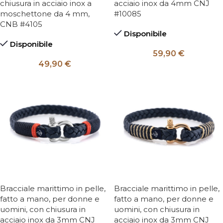
chiusura in acciaio inox a
acciaio inox da 4mm CNJ
moschettone da 4 mm,
#10085
CNB #4105
Disponibile
Disponibile
59,90
€
49,90
€
Bracciale marittimo in pelle,
Bracciale marittimo in pelle,
fatto a mano, per donne e
fatto a mano, per donne e
uomini, con chiusura in
uomini, con chiusura in
acciaio inox da 3mm CNJ
acciaio inox da 3mm CNJ