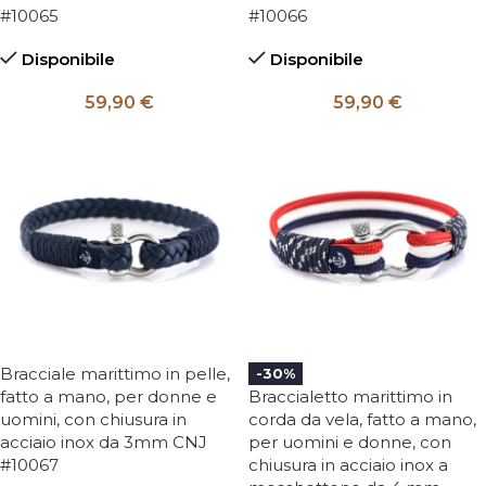
#10065
#10066
Disponibile
Disponibile
59,90
€
59,90
€
Bracciale marittimo in pelle,
-30%
fatto a mano, per donne e
Braccialetto marittimo in
uomini, con chiusura in
corda da vela, fatto a mano,
acciaio inox da 3mm CNJ
per uomini e donne, con
#10067
chiusura in acciaio inox a