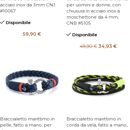
acciaio inox da 3mm CNJ
per uomini e donne, con
#10067
chiusura in acciaio inox a
moschettone da 4 mm,
Disponibile
CNB #5105
59,90
€
Disponibile
49,90
€
34,93
€
Braccialetto marittimo in
Braccialetto marittimo in
pelle, fatto a mano, per
corda da vela, fatto a mano,