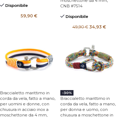
moschettone da 4 mm,
Disponibile
CNB #7514
59,90
€
Disponibile
49,90
€
34,93
€
Braccialetto marittimo in
-30%
corda da vela, fatto a mano,
Braccialetto marittimo in
per uomini e donne, con
corda da vela, fatto a mano,
chiusura in acciaio inox a
per donna e uomo, con
moschettone da 4 mm,
chiusura a moschettone in