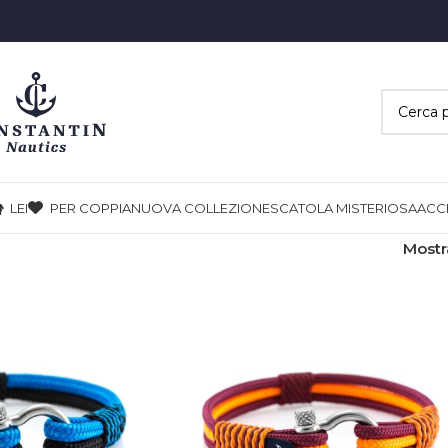
LEI
PER COPPIA
NUOVA COLLEZIONE
SCATOLA MISTERIOSA
ACC
Most