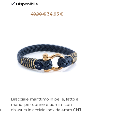
Disponibile
49,90
€
34,93
€
Bracciale marittimo in pelle, fatto a
mano, per donne e uomini, con
a
chiusura in acciaio inox da 4mm CNJ