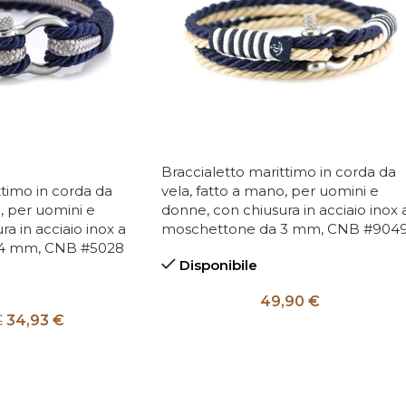
Braccialetto marittimo in corda da
ttimo in corda da
vela, fatto a mano, per uomini e
, per uomini e
donne, con chiusura in acciaio inox 
a in acciaio inox a
moschettone da 3 mm, CNB #904
 4 mm, CNB #5028
Disponibile
49,90
€
€
34,93
€