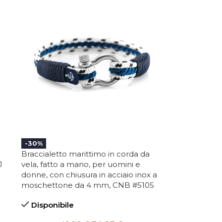
-30%
Braccialetto marittimo in corda da
J
vela, fatto a mano, per uomini e
donne, con chiusura in acciaio inox a
moschettone da 4 mm, CNB #5105
Disponibile