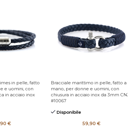
imes in pelle, fatto
Bracciale marittimo in pelle, fatto a
e e uomini, con
mano, per donne e uomini, con
a in acciaio inox
chiusura in acciaio inox da 3mm CN
#10067
Disponibile
,90
€
59,90
€