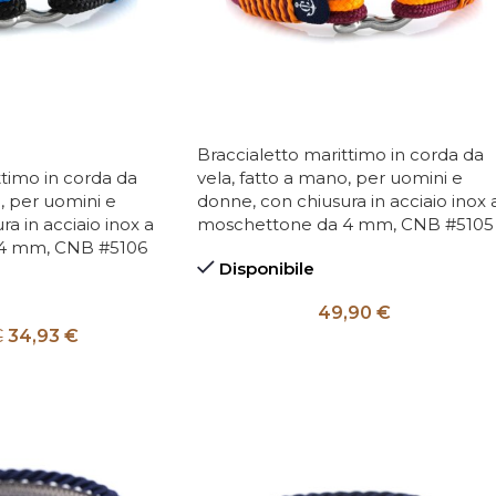
Braccialetto marittimo in corda da
ttimo in corda da
vela, fatto a mano, per uomini e
, per uomini e
donne, con chiusura in acciaio inox 
a in acciaio inox a
moschettone da 4 mm, CNB #5105
4 mm, CNB #5106
Disponibile
49,90
€
€
34,93
€