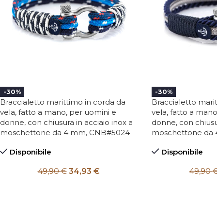
-30%
-30%
Braccialetto marittimo in corda da
Braccialetto mari
vela, fatto a mano, per uomini e
vela, fatto a mano
donne, con chiusura in acciaio inox a
donne, con chiusur
moschettone da 4 mm, CNB#5024
moschettone da
Disponibile
Disponibile
49,90
€
34,93
€
49,90