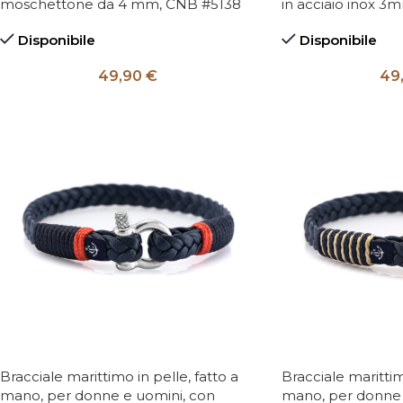
moschettone da 4 mm, CNB #5138
in acciaio inox
Disponibile
Disponibile
49,90
€
49
Bracciale marittimo in pelle, fatto a
Bracciale marittim
mano, per donne e uomini, con
mano, per donne 