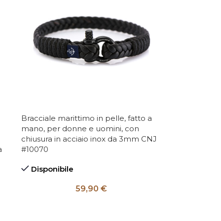
Bracciale marittimo in pelle, fatto a
mano, per donne e uomini, con
chiusura in acciaio inox da 3mm CNJ
a
#10070
Disponibile
59,90
€