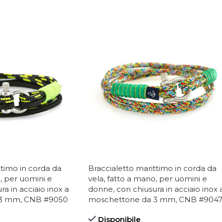
ttimo in corda da
Braccialetto marittimo in corda da
, per uomini e
vela, fatto a mano, per uomini e
a in acciaio inox a
donne, con chiusura in acciaio inox 
 3 mm, CNB #9050
moschettone da 3 mm, CNB #904
Disponibile