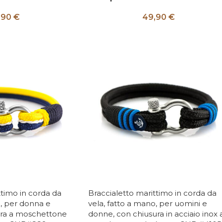
,90
€
49,90
€
ttimo in corda da
Braccialetto marittimo in corda da
o, per donna e
vela, fatto a mano, per uomini e
ra a moschettone
donne, con chiusura in acciaio inox 