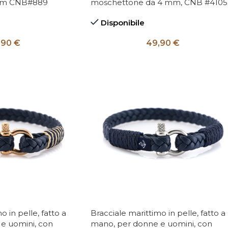
 3mm CNB#889
moschettone da 4 mm, CNB #4105
Disponibile
,90
€
49,90
€
o in pelle, fatto a
Bracciale marittimo in pelle, fatto a
e uomini, con
mano, per donne e uomini, con