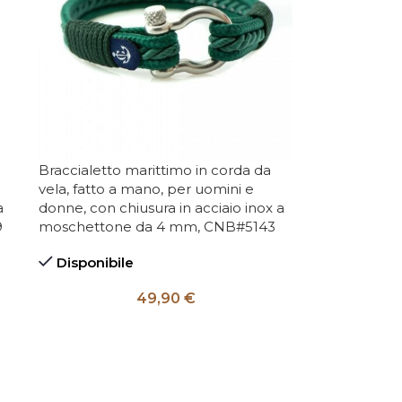
Braccialetto marittimo in corda da
vela, fatto a mano, per uomini e
a
donne, con chiusura in acciaio inox a
9
moschettone da 4 mm, CNB#5143
Disponibile
49,90
€