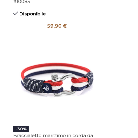
#10085
Disponibile
59,90
€
-30%
Braccialetto marittimo in corda da