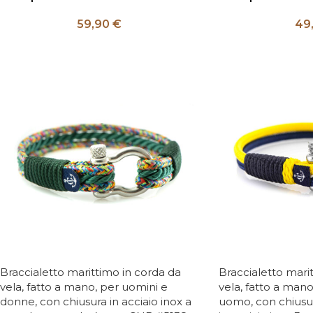
59,90
€
49
Braccialetto marittimo in corda da
Braccialetto mari
vela, fatto a mano, per uomini e
vela, fatto a man
donne, con chiusura in acciaio inox a
uomo, con chiusu