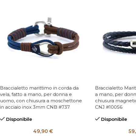
Braccialetto marittimo in corda da
Braccialetto Marit
vela, fatto a mano, per donna e
a mano, per donn
uomo, con chiusura a moschettone
chiusura magnetic
in acciaio inox 3mm CNB #737
CNJ #10056
Disponibile
Disponibile
49,90
€
59