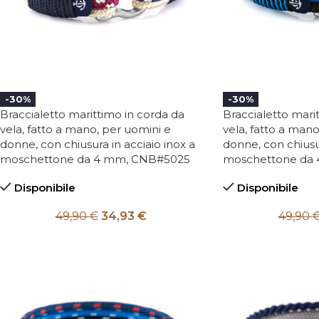
-30%
-30%
Braccialetto marittimo in corda da
Braccialetto mari
vela, fatto a mano, per uomini e
vela, fatto a mano
donne, con chiusura in acciaio inox a
donne, con chiusur
moschettone da 4 mm, CNB#5025
moschettone da 
Disponibile
Disponibile
49,90
€
34,93
€
49,90