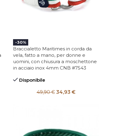
-30%
Braccialetto Maritimes in corda da
a
vela, fatto a mano, per donne e
uomini, con chiusura a moschettone
in acciaio inox 4mm CNB #7543
Disponibile
49,90
€
34,93
€