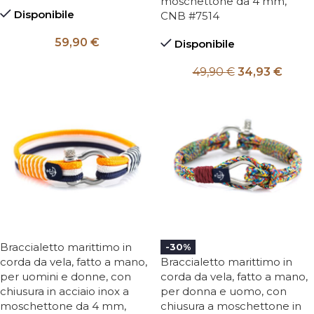
moschettone da 4 mm,
Disponibile
CNB #7514
59,90
€
Disponibile
49,90
€
34,93
€
Braccialetto marittimo in
-30%
corda da vela, fatto a mano,
Braccialetto marittimo in
per uomini e donne, con
corda da vela, fatto a mano,
chiusura in acciaio inox a
per donna e uomo, con
moschettone da 4 mm,
chiusura a moschettone in