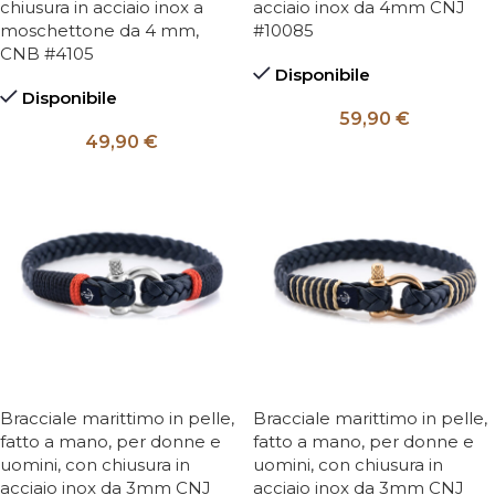
chiusura in acciaio inox a
acciaio inox da 4mm CNJ
moschettone da 4 mm,
#10085
CNB #4105
Disponibile
Disponibile
59,90
€
49,90
€
Bracciale marittimo in pelle,
Bracciale marittimo in pelle,
fatto a mano, per donne e
fatto a mano, per donne e
uomini, con chiusura in
uomini, con chiusura in
acciaio inox da 3mm CNJ
acciaio inox da 3mm CNJ