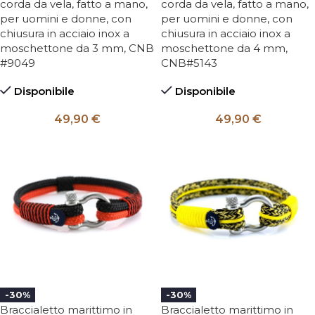
corda da vela, fatto a mano,
corda da vela, fatto a mano,
per uomini e donne, con
per uomini e donne, con
chiusura in acciaio inox a
chiusura in acciaio inox a
moschettone da 3 mm, CNB
moschettone da 4 mm,
#9049
CNB#5143
Disponibile
Disponibile
49,90
€
49,90
€
-30%
-30%
Braccialetto marittimo in
Braccialetto marittimo in