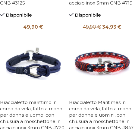
CNB #3125
acciaio inox 3mm CNB #719
Disponibile
Disponibile
49,90
€
49,90
€
34,93
€
Braccialetto marittimo in
Braccialetto Maritimes in
corda da vela, fatto a mano,
corda da vela, fatto a mano,
per donna e uomo, con
per donne e uomini, con
chiusura a moschettone in
chiusura a moschettone in
acciaio inox 3mm CNB #720
acciaio inox 3mm CNB #847