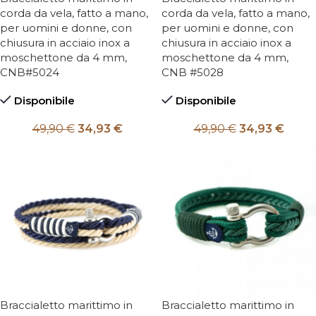
corda da vela, fatto a mano,
corda da vela, fatto a mano,
per uomini e donne, con
per uomini e donne, con
chiusura in acciaio inox a
chiusura in acciaio inox a
moschettone da 4 mm,
moschettone da 4 mm,
CNB#5024
CNB #5028
Disponibile
Disponibile
49,90
€
34,93
€
49,90
€
34,93
€
Braccialetto marittimo in
Braccialetto marittimo in