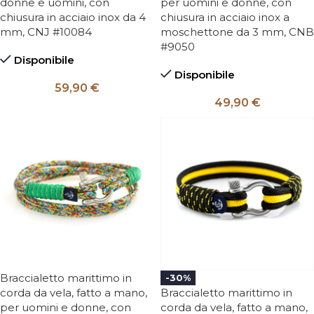
donne e uomini, con
per uomini e donne, con
chiusura in acciaio inox da 4
chiusura in acciaio inox a
mm, CNJ #10084
moschettone da 3 mm, CNB
#9050
Disponibile
Disponibile
59,90
€
49,90
€
Braccialetto marittimo in
-30%
corda da vela, fatto a mano,
Braccialetto marittimo in
per uomini e donne, con
corda da vela, fatto a mano,