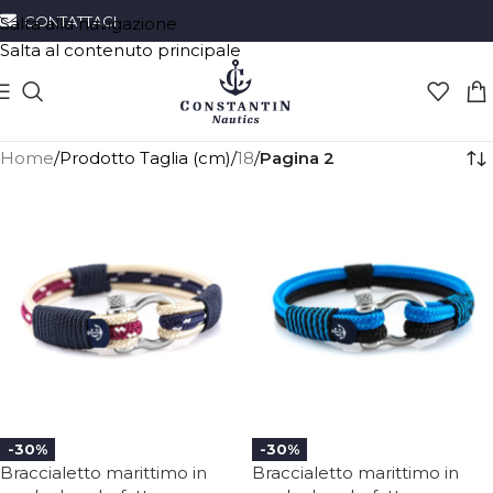
CONTATTACI
Salta alla navigazione
Salta al contenuto principale
Home
/
Prodotto Taglia (cm)
/
18
/
Pagina 2
-30%
-30%
Braccialetto marittimo in
Braccialetto marittimo in