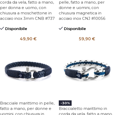
corda da vela, fatto a mano,
pelle, fatto a mano, per
per donna e uomo, con
donne e uomini, con
chiusura a moschettone in
chiusura magnetica in
acciaio inox 3mm CNB #737
acciaio inox CNJ #10056
Disponibile
Disponibile
49,90
€
59,90
€
Bracciale marittimo in pelle,
-30%
fatto a mano, per donne e
Braccialetto marittimo in
uomini, con chiusura in
corda da vela, fatto a mano,