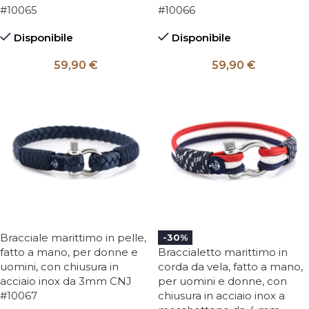
#10065
#10066
Disponibile
Disponibile
59,90
€
59,90
€
Bracciale marittimo in pelle,
-30%
fatto a mano, per donne e
Braccialetto marittimo in
uomini, con chiusura in
corda da vela, fatto a mano,
acciaio inox da 3mm CNJ
per uomini e donne, con
#10067
chiusura in acciaio inox a