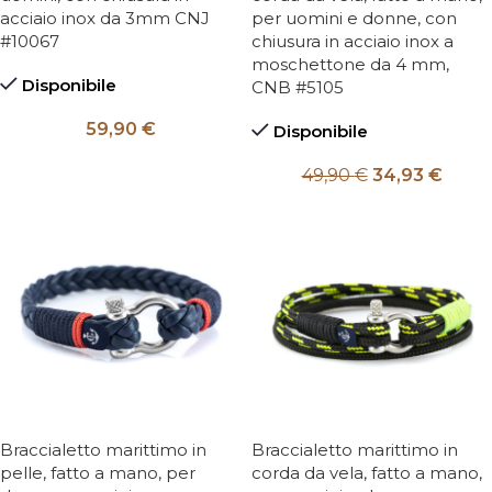
acciaio inox da 3mm CNJ
per uomini e donne, con
#10067
chiusura in acciaio inox a
moschettone da 4 mm,
Disponibile
CNB #5105
59,90
€
Disponibile
49,90
€
34,93
€
Braccialetto marittimo in
Braccialetto marittimo in
pelle, fatto a mano, per
corda da vela, fatto a mano,