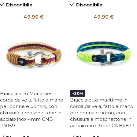
Disponibile
Disponibile
49,90
€
49,90
€
Braccialetto Maritimes in
-30%
corda da vela, fatto a mano,
Braccialetto marittimo in
per donne e uomini, con
corda da vela, fatto a mano,
chiusura a moschettone in
per donna e uomo, con
acciaio inox 4mm CNB
chiusura a moschettone in
#4059
acciaio inox 3mm CNB#877