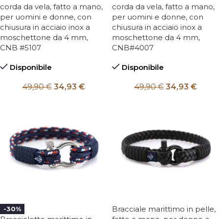
corda da vela, fatto a mano,
corda da vela, fatto a mano,
per uomini e donne, con
per uomini e donne, con
chiusura in acciaio inox a
chiusura in acciaio inox a
moschettone da 4 mm,
moschettone da 4 mm,
CNB #5107
CNB#4007
Disponibile
Disponibile
49,90
€
34,93
€
49,90
€
34,93
€
Bracciale marittimo in pelle,
-30%