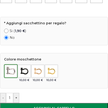
* Aggiungi sacchettino per regalo?
Si (
1,90
€
)
No
Colore moschettone
10,00
€
10,00
€
10,00
€
-
+