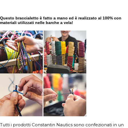
Questo braccialetto è fatto a mano ed è realizzato al 100% con
materiali utilizzati nelle barche a vela!
Tutti i prodotti Constantin Nautics sono confezionati in un