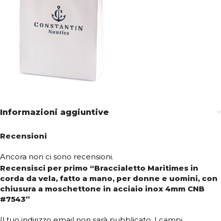
Informazioni aggiuntive
Recensioni
Ancora non ci sono recensioni.
Recensisci per primo “Braccialetto Maritimes in
corda da vela, fatto a mano, per donne e uomini, con
chiusura a moschettone in acciaio inox 4mm CNB
#7543”
Il tuo indirizzo email non sarà pubblicato.
I campi