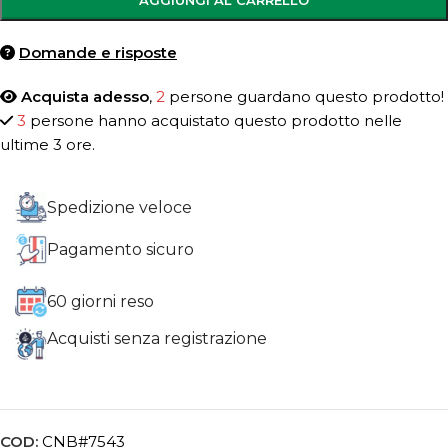
AGGIUNGI AL CARRELLO
Domande e risposte
Acquista adesso
,
2
persone guardano questo prodotto!
3
persone hanno acquistato questo prodotto nelle
ultime 3 ore.
Spedizione veloce
Pagamento sicuro
60 giorni reso
Acquisti senza registrazione
COD:
CNB#7543