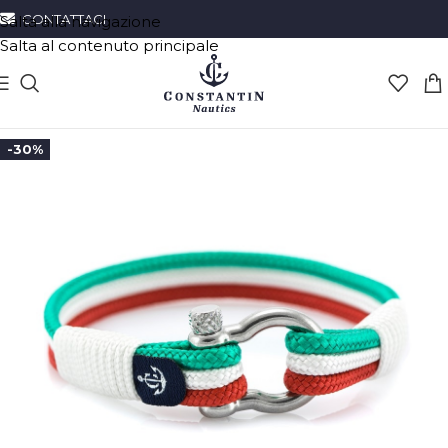
CONTATTACI
Salta alla navigazione
Salta al contenuto principale
-30%